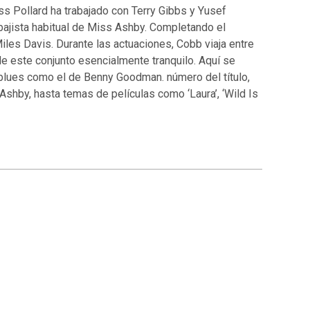
iss Pollard ha trabajado con Terry Gibbs y Yusef
ajista habitual de Miss Ashby. Completando el
les Davis. Durante las actuaciones, Cobb viaja entre
 de este conjunto esencialmente tranquilo. Aquí se
blues como el de Benny Goodman. número del título,
Ashby, hasta temas de películas como ‘Laura’, ‘Wild Is