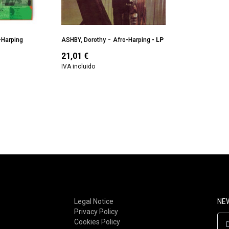
-
-Harping
ASHBY, Dorothy
Afro-Harping
- LP
21,01
€
IVA incluido
Legal Notice
NE
Privacy Policy
Cookies Policy