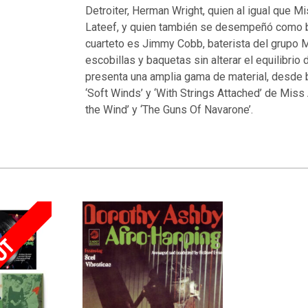
Detroiter, Herman Wright, quien al igual que M
Lateef, y quien también se desempeñó como b
cuarteto es Jimmy Cobb, baterista del grupo Mi
escobillas y baquetas sin alterar el equilibrio
presenta una amplia gama de material, desde 
‘Soft Winds’ y ‘With Strings Attached’ de Miss 
the Wind’ y ‘The Guns Of Navarone’.